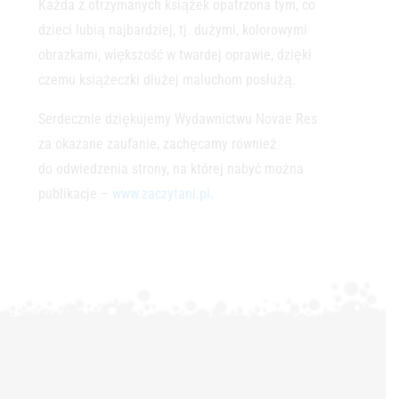
Każda z otrzymanych książek opatrzona tym, co
dzieci lubią najbardziej, tj. dużymi, kolorowymi
obrazkami, większość w twardej oprawie, dzięki
czemu książeczki dłużej maluchom posłużą.
Serdecznie dziękujemy Wydawnictwu Novae Res
za okazane zaufanie, zachęcamy również
do odwiedzenia strony, na której nabyć można
publikacje –
www.zaczytani.pl
.