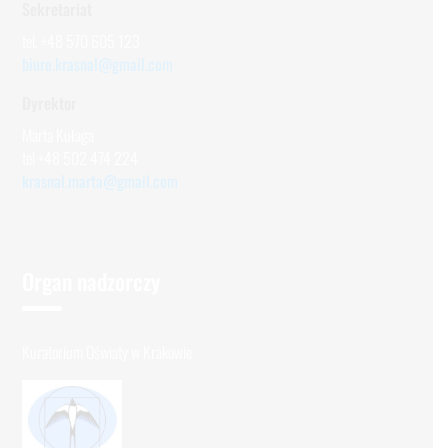
Sekretariat
tel. +48 570 605 123
biuro.krasnal@gmail.com
Dyrektor
Marta Kułaga
tel +48 502 474 224
krasnal.marta@gmail.com
Organ nadzorczy
Kuratorium Oświaty w Krakowie